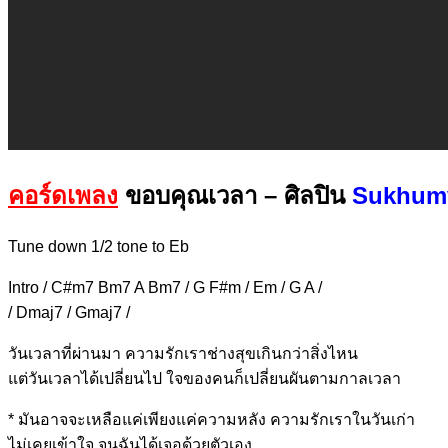
คอร์ดเพลง
ขอบคุณเวลา – ศิลปิน
Sukhumvi
Tune down 1/2 tone to Eb
Intro / C#m7 Bm7 A Bm7 / G F#m / Em / G A /
/ Dmaj7 / Gmaj7 /
วันเวลาที่ผ่านมา ความรักเราช่างสุ
ขเกินกว่าสิ่งไหน
แต่วันเวลาได้เปลี่ยนไป ใจของคนก็เปลี่ย
นผันตามกาลเว
ลา
*
มันอาจจะ
เหลือแค่เพียงแค่
ความหลัง ความ
รักเราใน
วันเก่า
ไม่เคยเข้า
ใจ จนฉันได้เจอด้วยตัวเอง