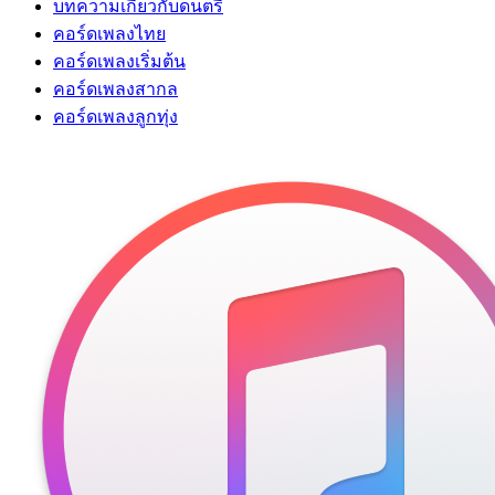
บทความเกี่ยวกับดนตรี
คอร์ดเพลงไทย
คอร์ดเพลงเริ่มต้น
คอร์ดเพลงสากล
คอร์ดเพลงลูกทุ่ง