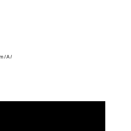
 / A /