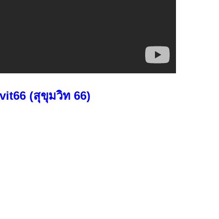
t66 (สุขุมวิท 66)