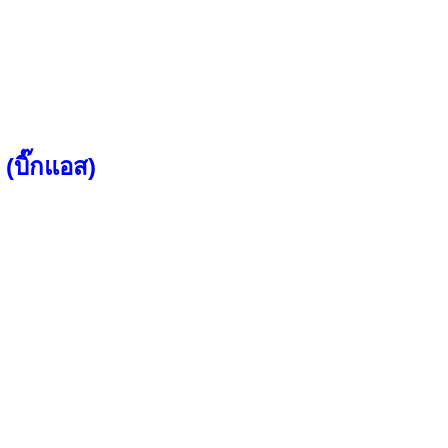
(บิ๊กแอส)