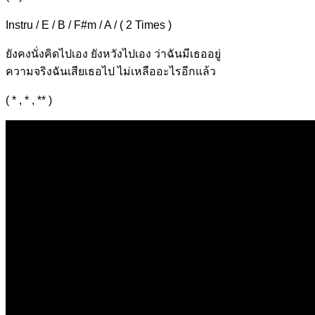
Instru / E / B / F#m / A / ( 2 Times )
ยังคงนั่ง
คิดไปเอง ยัง
หวังไปเอง ว่า
ฉันมีเธออยู่
ความจริงฉันเ
สียเธอไป ไม่เ
หลืออะไร
อีกแล้ว
( * , * , ** )