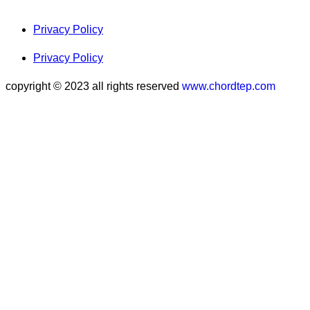
Privacy Policy
Privacy Policy
copyright © 2023 all rights reserved
www.chordtep.com