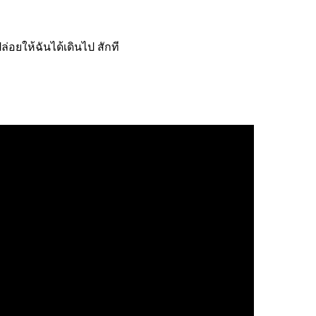
ปล่อยให้
ฉันได้เดินไป สักที