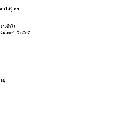
ฉันไม่
รู้เลย
เราเข้าใจ
วฉันจะเข้าใจ สักที
อยู่