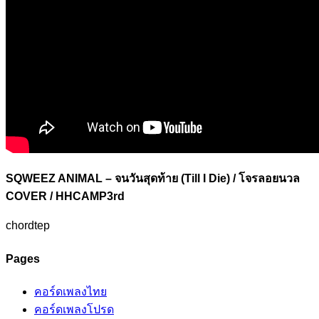
SQWEEZ ANIMAL – จนวันสุดท้าย (Till I Die) / โจรลอยนวล
COVER / HHCAMP3rd
chordtep
Pages
คอร์ดเพลงไทย
คอร์ดเพลงโปรด