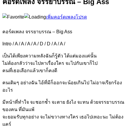
คอร์ดเพลง จรรยาบรรณ – Big Ass
เพิ่มคอร์ดเพลงโปรด
คอร์ดเพลง จรรยาบรรณ – Big Ass
Intro / A / A / A / A / D / D / A / A /
เป็นได้เพียงความหลังฉันก็รู้ตัว ได้แต่มองแค่นั้น
ไม่ต้องกลัวว่าจะไปห
าเรื่องใคร จะไปกับเขาก็ไป
คนที่เธอเลือกแล้วเขาก็คงดี
คนเดิมๆ อย่างฉัน ไอ้ที่มีก็ออกจะ
น้อยเกินไป ไม่อาจเรียกร้
อง
อะไร
มีหน้าที่ทำใจ จะชอกช้ำ
จะตาย ยังไง จะทน ด้วยจรร
ยาบรรณ
ของคน ที่มันแ
พ้
จะยอมรับทุกอย่าง จะไม่ขว
างทางใคร เธอไปเหอะนะ ไม่ต้อง
แคร์