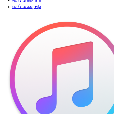
คอร์ดเพลงสากล
คอร์ดเพลงลูกทุ่ง