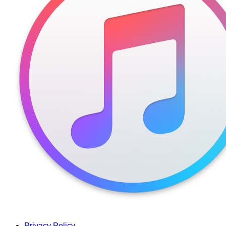
Privacy Policy