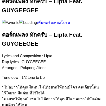
คอร์ดเพลง ทักครับ – Lipta Feat.
GUYGEEGEE
เพิ่มคอร์ดเพลงโปรด
คอร์ดเพลง ทักครับ – Lipta Feat.
GUYGEEGEE
Lyrics and Composition : Lipta
Rap lyrics : GUYGEEGEE
Arranged : Pokpong Jitdee
Tune down 1/2 tone to Eb
* ไม่
อยากให้คุณมีเเฟน ไม่ได้
อยากให้คุณมีใคร คนเดียว
นี้นั้น
ไว้ใจยาก มีเเต่
ผมที่ไว้ใจได้
ไม่
อยากให้คุณมีเเฟน ไม่ได้
อยากให้คุณมีใคร อยากให้
มีเเค่ผม
คนเดียว ได้
ไหม