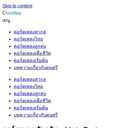
Skip to content
C
hordtep
เมนู
คอร์ดเพลงสากล
คอร์ดเพลงไทย
คอร์ดเพลงลูกทุ่ง
คอร์ดเพลงเพื่อชีวิต
คอร์ดเพลงเริ่มต้น
บทความเกี่ยวกับดนตรี
คอร์ดเพลงสากล
คอร์ดเพลงไทย
คอร์ดเพลงลูกทุ่ง
คอร์ดเพลงเพื่อชีวิต
คอร์ดเพลงเริ่มต้น
บทความเกี่ยวกับดนตรี