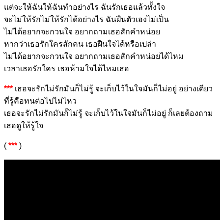
แต่จะใ
ห้ฉันให้ฉันทำ
อย่างไร
ฉันรักเธอแล้วทั้
งใจ
จะไม่ใ
ห้รักไม่ให้รักได้
อย่างไร ฉั
นฝืนตัวเองไ
ม่เป็น
ไม่ได้อยา
กจะกวนใจ
อยากถาม
เธอสั
กคำหน่อย
หากว่าเธอรัก
ใครสักคน เธอ
ฝืนใจได้หรือ
เปล่า
ไม่ได้อ
ยากจะกวนใจ อ
ยากถาม
เธอสั
กคำหน่อยไ
ด้ไหม
เวลา
เธอรักใคร เธอ
ห้ามใจได้ไหม
เธอ
**
*
เธอจะรักไม่รักมันก็ไม่รู้
จะเก็บไว้ในใจมันก็ไม่อยู่
อย่างเดียว
ที่รู้คือทนต่อ
ไปไม่ไหว
เธอจะรักไม่รักมันก็ไม่รู้
จะเก็บไว้ในใจมันก็ไม่อยู่
ก็เลยต้อง
ถาม
เธอดูใ
ห้รู้ใจ
(
***
)