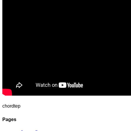
chordtep
Pages