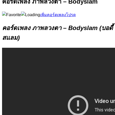
คอร์ดเพลง ภาพลวงตา – Bodyslam
เพิ่มคอร์ดเพลงโปรด
คอร์ดเพลง ภาพลวงตา – Bodyslam (บอดี้
สแลม)