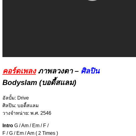
คอร์ดเพลง
ภาพลวงตา –
ศิลปิน
Bodyslam (บอดี้สแลม)
อัลบั้ม:
Drive
ศิลปิน:
บอดี้สแลม
วางจำหน่าย:
พ.ศ. 2546
Intro
G / Am / Em / F /
F / G / Em / Am ( 2 Times )