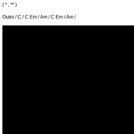
( * , ** )
Outro / C / C Em / Am / C Em / Am /