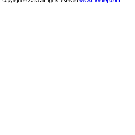
copyright © 2023 all rights reserved
www.chordtep.com