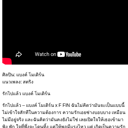
ศิลปิน: แบงค์ โมเดิร์น
แนวเพลง: สตริง
รักไปแล้ว แบงค์ โมเดิร์น
รักไปแล้ว – แบงค์ โมเดิร์น x F FIN ฉันไม่คิดว่ามันจะเป็นแบบนี้
ไม่เข้าใจสักทีในความต้องการ ความรักเอยช่างบอบบาง เหมือน
ไม่มีอยู่จริง และฉันคิดว่ามันคงยังไม่ใช่ เลยเปิดใจให้เธอเข้ามา
พิง พัก ใจที่พึ่งจะโดนทิ้ง แค่ให้พอมีแรงไหว แต่ เกิดเป็นความรัก