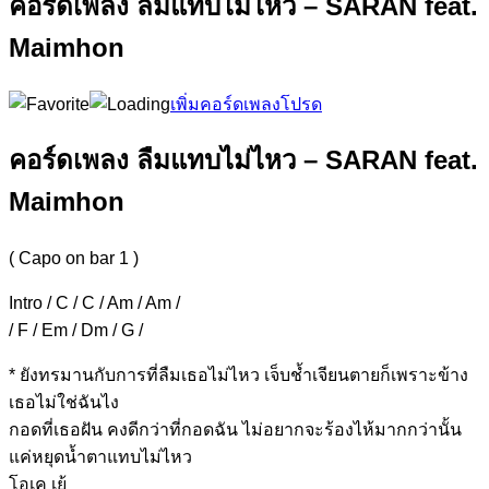
คอร์ดเพลง ลืมแทบไม่ไหว – SARAN feat.
Maimhon
เพิ่มคอร์ดเพลงโปรด
คอร์ดเพลง ลืมแทบไม่ไหว – SARAN feat.
Maimhon
( Capo on bar 1 )
Intro / C / C / Am / Am /
/ F / Em / Dm / G /
* ยังทร
มานกับการที่ลืมเธอไม่ไหว เจ็บ
ช้ำเจียนตายก็เพราะข้าง
เธอไม่ใช่ฉันไง
กอด
ที่เธอฝัน คงดีกว่า
ที่กอดฉัน ไม่อยากจะ
ร้องไห้มากกว่านั้น
แค่หยุดน้ำตาแทบไม่ไหว
โอเค เย้