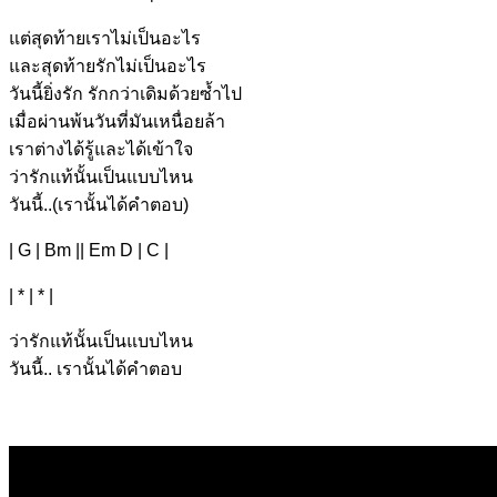
แต่สุดท้
ายเราไม่เป็นอะไร
และสุดท้า
ยรักไม่เป็นอะไร
วันนี้
ยิ่งรัก รักกว่าเดิมด้วยซ้ำ
ไป
เมื่อผ่านพ้
นวันที่มันเหนื่อยล้า
เราต่างได้รู้
และได้เข้าใจ
ว่ารัก
แท้นั้นเป็
นแบบไหน
วันนี้
..(เร
านั้นได้คำต
อบ)
| G | Bm || Em D | C |
| * | * |
ว่ารัก
แท้นั้นเป็
นแบบไหน
วันนี้
.. เรา
นั้นได้คำ
ตอบ