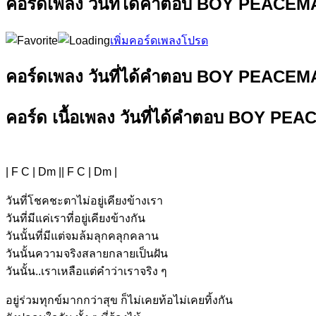
คอร์ดเพลง วันที่ได้คำตอบ BOY PEACEMA
เพิ่มคอร์ดเพลงโปรด
คอร์ดเพลง วันที่ได้คำตอบ BOY PEACEMA
คอร์ด เนื้อเพลง วันที่ได้คำตอบ BOY PE
| F C | Dm || F C | Dm |
วั
นที่โชคชะต
าไม่อยู่เคียงข้า
งเรา
วั
นที่มีแค่เร
าที่อยู่เคียงข้า
งกัน
วันนั้
นที่มีแต่จมล้มลุ
กคลุกคลาน
วันนั้
นความจริงสลายกลายเป็
นฝัน
วันนั้
น..เราเหลือแต่คำว่าเราจริง ๆ
อยู่ร่วมทุ
กข์มากกว่าสุข ก็ไม่เคยท้
อไม่เคยทิ้งกั
น