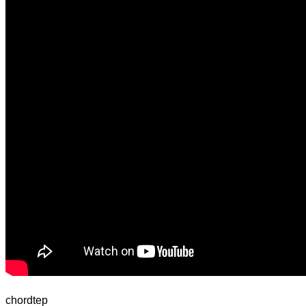
chordtep