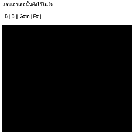
แอบเอาเธอนั้นฝังไว้ในใจ
| B | B || G#m | F# |