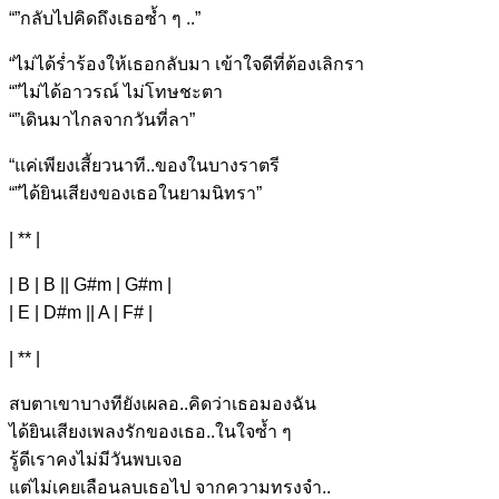
“”กลับไปคิ
ดถึงเธอซ้ำ ๆ ..”
“ไม่ได้ร่ำร้
องให้เธอกลับมา เข้าใจดี
ที่ต้องเลิกรา
“”ไม่ได้อาวร
ณ์ ไม่โทษชะตา
“”เดินมาไก
ลจากวันที่ลา”
“แค่เพียงเสี้
ยวนาที..ของในบาง
ราตรี
“”ได้ยินเสีย
งของเธอในยามนิทร
า”
| ** |
| B | B || G#m | G#m |
| E | D#m || A | F# |
| ** |
สบตาเขาบางทียังเผล
อ..คิดว่าเธอมองฉัน
ได้ยินเสียงเพลงรักของเธ
อ..ในใจซ้ำ ๆ
รู้ดีเราคงไม่มี
วันพบเจอ
แต่ไม่เค
ยเลือนลบเธอไป จากควา
มทรงจำ..