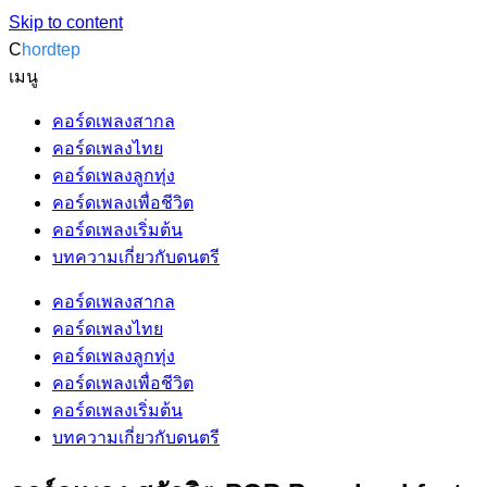
Skip to content
C
hordtep
เมนู
คอร์ดเพลงสากล
คอร์ดเพลงไทย
คอร์ดเพลงลูกทุ่ง
คอร์ดเพลงเพื่อชีวิต
คอร์ดเพลงเริ่มต้น
บทความเกี่ยวกับดนตรี
คอร์ดเพลงสากล
คอร์ดเพลงไทย
คอร์ดเพลงลูกทุ่ง
คอร์ดเพลงเพื่อชีวิต
คอร์ดเพลงเริ่มต้น
บทความเกี่ยวกับดนตรี