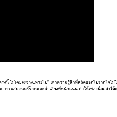
นี้ ไม่เคยจะจาง..หายไป” เล่าความรู้สึกที่สลัดออกไปจากใจไม่ได้ ติ
ารผสมดนตรีร็อคและน้ำเสียงที่หนักแน่น ทำให้เพลงนี้จดจำได้และซ