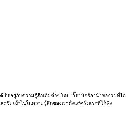
ดอยู่กับความรู้สึกเดิมซ้ำๆ โดย “กิ๊ด” นักร้องนำของวง ที่ได้
ึมเข้าไปในความรู้สึกของเราตั้งแต่ครั้งแรกที่ได้ฟัง