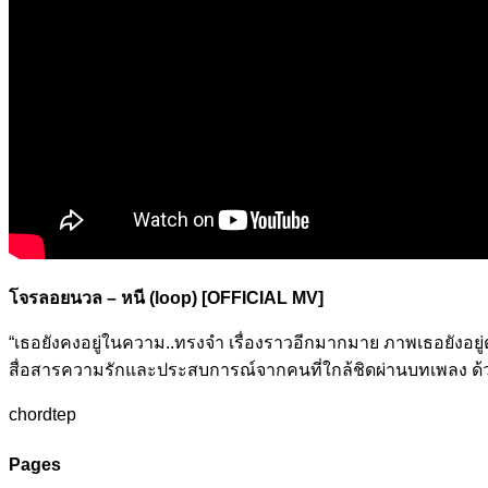
โจรลอยนวล – หนี (loop) [OFFICIAL MV]
“เธอยังคงอยู่ในความ..ทรงจำ เรื่องราวอีกมากมาย ภาพเธอยังอยู่ตรง
สื่อสารความรักและประสบการณ์จากคนที่ใกล้ชิดผ่านบทเพลง ด้วยก
chordtep
Pages