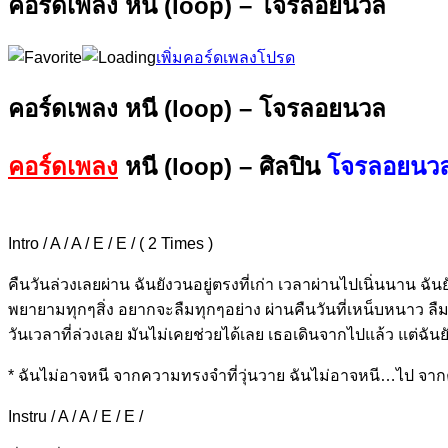
คอร์ดเพลง หนี (loop) – โจรลอยนวล
เพิ่มคอร์ดเพลงโปรด
คอร์ดเพลง หนี (loop) – โจรลอยนวล
คอร์ดเพลง
หนี (loop) – ศิลปิน
โจรลอยนว
Intro / A / A / E / E / ( 2 Times )
คืนวันล่วงเลยผ่าน ฉันยังวนอยู่
ตรงที่เก่า
เวลาผ่านไปเนิ่นนาน ฉันยั
พยายามทุกๆสิ่ง อยากจะลืมทุกๆอย่าง
ผ่านคืนวันที่เหน็บหนาว ลืม
วันเวลาที่ล่วงเลย มันไม่เคยช่วยได้เลย
เธอเดินจากไปแล้ว แต่ฉันย
* ฉันไม่อาจ
หนี จากความทรงจำ
ที่วุ่นวาย ฉันไม่อาจ
หนี…ไป จากค
Instru / A / A / E / E /