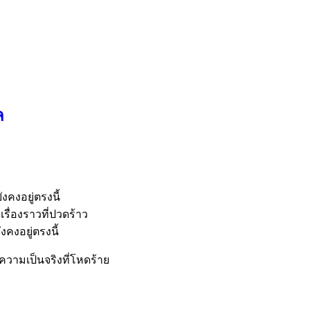
ล
งคงอยู่
ตรงนี้
เรื่องราวที่ปวดร้าว
ังคงอยู่ตร
งนี้
วามเป็นจริงที่
โหดร้าย