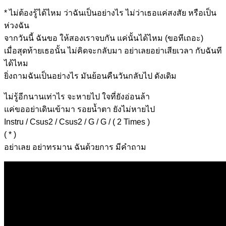
* ไม่ต้อ
งรู้ได้ไหม ว่าฉันเป็นอย่า
งไร ไม่ว่าเธ
อแค่สงสัย หรือเป็น
ห่ว
งฉัน
จากวั
นนี้ ฉันขอ ให้สองเราจ
บกัน แค่นั้นไ
ด้ไหม (ขอทีเถอะ)
เมื่อสุด
ท้ายเธอนั้น ไม่คิดจะกลับ
มา อย่าเลยอย่า
เสียเวลา กับฉันที
ไ
ด้ไหม
ยิ่งถามฉันเป็นอย่างไร มัน
ย้อนคืนวันกลับไป ดั
งเดิม
ไม่รู้อี
กนานเท่าไร จะหายไป ใจที่ยัง
อ่อนล้า
แค่ขออย่า
เดินเข้ามา รอยน้ำตา ยังไม่หาย
ไป
Instru / Csus2 / Csus2 / G / G / ( 2 Times )
( * )
อย่าเลย
อย่าทรมาน ฉันด้วยการ มีคำ
ถาม