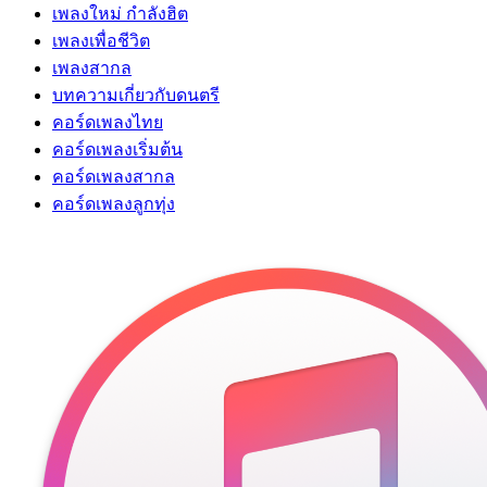
เพลงใหม่ กำลังฮิต
เพลงเพื่อชีวิต
เพลงสากล
บทความเกี่ยวกับดนตรี
คอร์ดเพลงไทย
คอร์ดเพลงเริ่มต้น
คอร์ดเพลงสากล
คอร์ดเพลงลูกทุ่ง