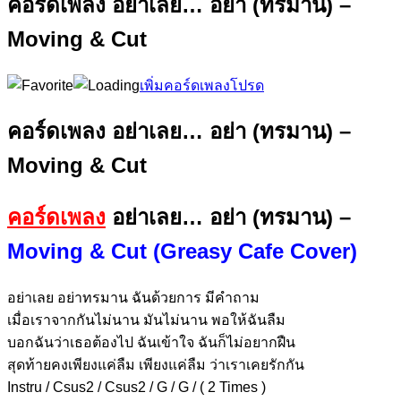
คอร์ดเพลง อย่าเลย… อย่า (ทรมาน) –
Moving & Cut
เพิ่มคอร์ดเพลงโปรด
คอร์ดเพลง อย่าเลย… อย่า (ทรมาน) –
Moving & Cut
คอร์ดเพลง
อย่าเลย… อย่า (ทรมาน) –
Moving & Cut (Greasy Cafe Cover)
อย่าเลย อ
ย่าทรมาน ฉันด้วยการ มีคำ
ถาม
เมื่อเราจา
กกันไม่นาน มันไม่นาน พอให้ฉั
นลืม
บอกฉันว่
าเธอต้องไป ฉันเข้าใจ ฉันก็ไม่
อยากฝืน
สุดท้ายคง
เพียงแค่ลืม เพียงแค่ลืม ว่าเราเคยรัก
กัน
Instru / Csus2 / Csus2 / G / G / ( 2 Times )