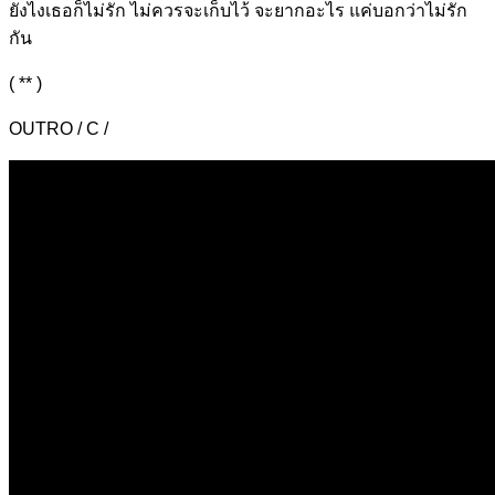
ยังไ
งเธอก็ไม่รัก ไม่
ควรจะเก็บ
ไว้ จะ
ยากอะไร แค่
บอกว่าไม่รัก
กั
น
( ** )
OUTRO / C /