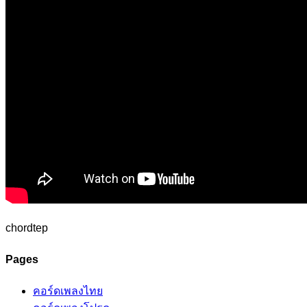
chordtep
Pages
คอร์ดเพลงไทย