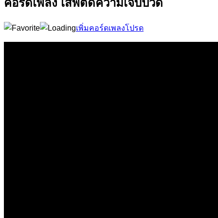
คอร์ดเพลง เสพติดความเจ็บปวด
เพิ่มคอร์ดเพลงโปรด