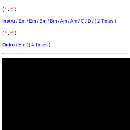
(
*
,
**
)
Instru
/ Em / Em / Bm / Bm / Am / Am / C / D / ( 2 Times )
(
*
,
**
)
Outro
/ Em / ( 4 Times )