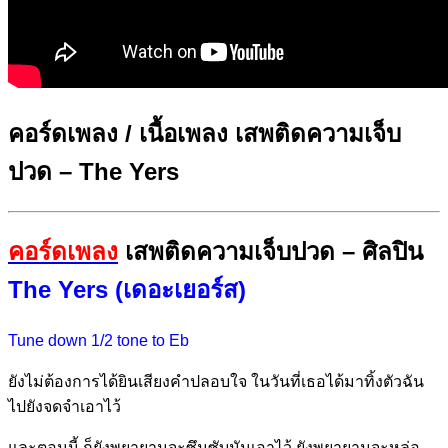
คอร์ดเพลง / เนื้อเพลง เสพติดความเจ็บ
ปวด – The Yers
คอร์ดเพลง
เสพติดความเจ็บปวด – ศิลปิน
The Yers (เดอะเยอร์ส)
Tune down 1/2 tone to Eb
ยังไม่ต้องการได้ยินเสียงคำปลอ
บใจ ในวันที่เธอได้มาทิ้งตัวฉัน
ไปยังจดจำเอา
ไว้
และตอ
นนี้ ก็ยังพยายามจะซึมซับมันเอา
ไว้ ยังพยายามจะหล่อ