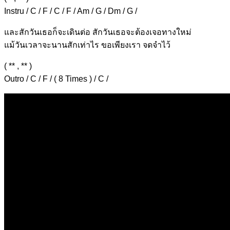
Instru / C / F / C / F / Am / G / Dm / G /
แ
ละสักวันเธอก็จะเ
ดินต่อ
สักวันเธอจะต้องเ
จอทางใหม่
แม้วันเวลาจะ
นานสักเท่าไร ขอเพียงเ
รา จดจำ
ไว้
( ** , ** )
Outro / C / F / ( 8 Times ) / C /