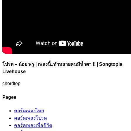
โปรด – น้อย พรู | เพลงนี้..ทำหลายคนมีน้ำตา !! | Songtopia
Livehouse
chordtep
Pages
คอร์ดเพลงไทย
คอร์ดเพลงโปรด
คอร์ดเพลงเพื่อชีวิต