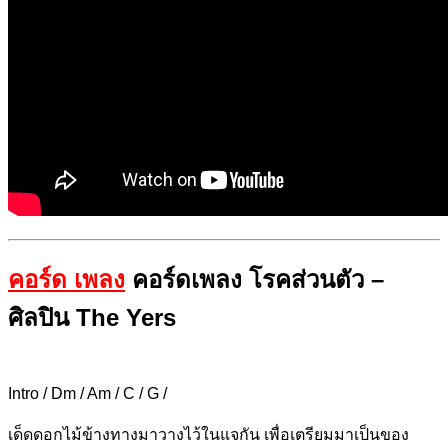
คอร์ด เพลง
คอร์ดเพลง โรคส่วนตัว –
ศิลปิน
The Yers
Intro / Dm / Am / C / G /
เด็ดดอก
ไม้ข้างทางมาวางไ
ว้ในแจกัน เพื่อเต
รียมมาเป็นของ