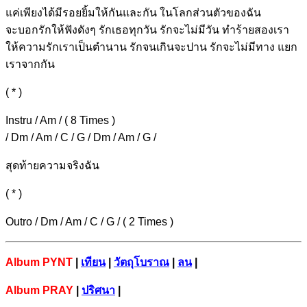
แค่
เพียงได้มีรอยยิ้มใ
ห้กันและกัน ในโ
ลกส่วนตัวของ
ฉัน
จะบอก
รักให้ฟังดังๆ
รักเธอทุกวัน
รักจะไม่มีวัน ทำ
ร้ายสองเรา
ให้ความ
รักเราเป็นตำนาน
รักจนเกินจะปาน
รักจะไม่มีทาง
แยก
เราจากกัน
( * )
Instru / Am / ( 8 Times )
/ Dm / Am / C / G / Dm / Am / G /
สุดท้ายความจริงฉัน
( * )
Outro / Dm / Am / C / G / ( 2 Times )
Album PYNT
|
เทียน
|
วัตถุโบราณ
|
ลน
|
Album
PRAY
|
ปริศนา
|