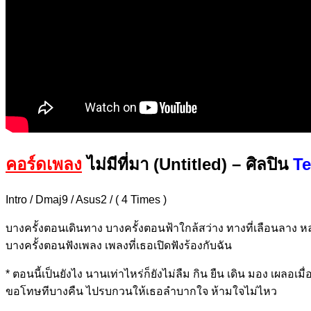
คอร์ดเพลง
ไม่มีที่มา (Untitled) – ศิลปิน
Te
Intro / Dmaj9 / Asus2 / ( 4 Times )
บางครั้งตอนเดินทาง
บางครั้งตอนฟ้าใกล้สว่าง
ทางที่เลือนลาง
หล
บางครั้งตอนฟังเพลง
เพลงที่เธอเปิดฟังร้องกั
บฉัน
* ตอนนี้เป็นยังไง
นานเท่าไหร่ก็ยังไม่ลืม
กิน ยืน เดิน มอง
เผลอเมื่
ขอโทษทีบางคืน
ไปรบกวนให้เธอลำบาก
ใจ ห้ามใจไม่ไ
หว