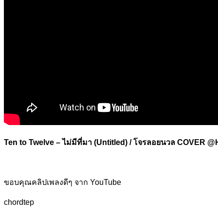
Ten to Twelve – ไม่มีที่มา (Untitled) / โจรลอยนวล COVE
ขอบคุณคลิปเพลงดีๆ จาก YouTube
chordtep