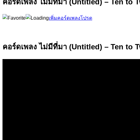
คอร์ดเพลง ไม่มีที่มา (Untitled) – Ten to 
เพิ่มคอร์ดเพลงโปรด
คอร์ดเพลง ไม่มีที่มา (Untitled) – Ten to 