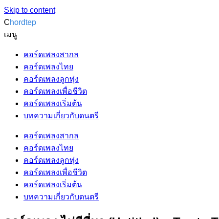
Skip to content
C
hordtep
เมนู
คอร์ดเพลงสากล
คอร์ดเพลงไทย
คอร์ดเพลงลูกทุ่ง
คอร์ดเพลงเพื่อชีวิต
คอร์ดเพลงเริ่มต้น
บทความเกี่ยวกับดนตรี
คอร์ดเพลงสากล
คอร์ดเพลงไทย
คอร์ดเพลงลูกทุ่ง
คอร์ดเพลงเพื่อชีวิต
คอร์ดเพลงเริ่มต้น
บทความเกี่ยวกับดนตรี