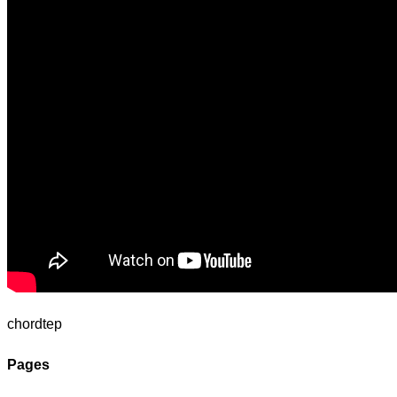
chordtep
Pages