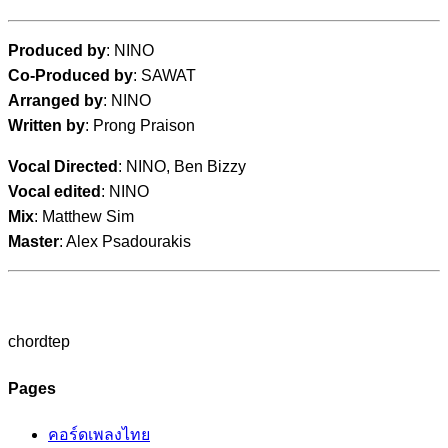
Produced by
: NINO
Co-Produced by
: SAWAT
Arranged by
: NINO
Written by
: Prong Praison
Vocal Directed
: NINO, Ben Bizzy
Vocal edited
: NINO
Mix
: Matthew Sim
Master
: Alex Psadourakis
chordtep
Pages
คอร์ดเพลงไทย