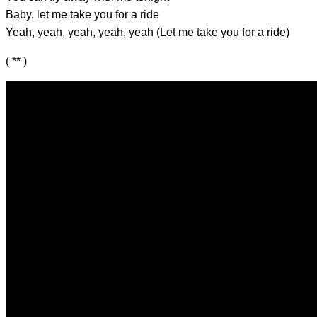
Baby, let me
take you for a ride
Yeah, yeah, yeah, yeah, yeah (Let me take you for a ride)
( ** )