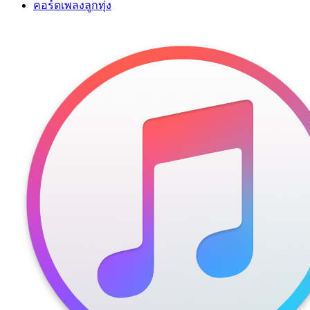
คอร์ดเพลงลูกทุ่ง