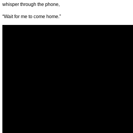
whisper through the ph
one,
“Wait for me to come home.”