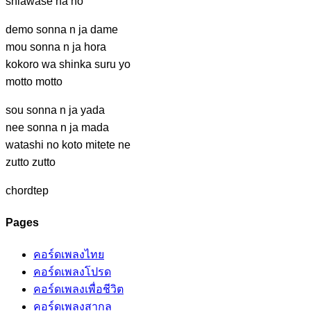
shiawase
na no
demo sonna
n ja dame
mou sonna
n ja hora
kokoro wa
shinka suru yo
motto
motto
sou sonna
n ja yada
nee sonna
n ja mada
watashi no
koto mitete ne
zutto zutto
chordtep
Pages
คอร์ดเพลงไทย
คอร์ดเพลงโปรด
คอร์ดเพลงเพื่อชีวิต
คอร์ดเพลงสากล