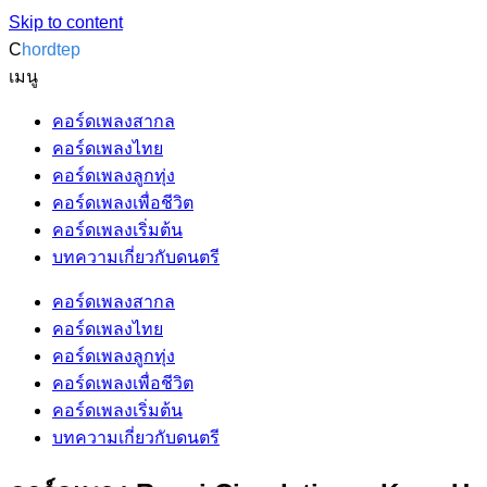
Skip to content
C
hordtep
เมนู
คอร์ดเพลงสากล
คอร์ดเพลงไทย
คอร์ดเพลงลูกทุ่ง
คอร์ดเพลงเพื่อชีวิต
คอร์ดเพลงเริ่มต้น
บทความเกี่ยวกับดนตรี
คอร์ดเพลงสากล
คอร์ดเพลงไทย
คอร์ดเพลงลูกทุ่ง
คอร์ดเพลงเพื่อชีวิต
คอร์ดเพลงเริ่มต้น
บทความเกี่ยวกับดนตรี